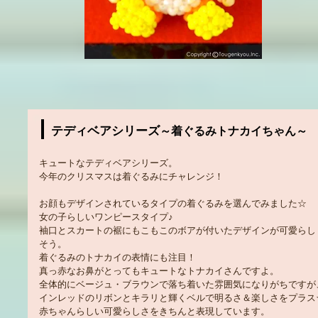
テディベアシリーズ
～着ぐるみトナカイちゃん～
キュートなテディベアシリーズ。
今年のクリスマスは着ぐるみにチャレンジ！
お顔もデザインされているタイプの着ぐるみを選んでみました☆
女の子らしいワンピースタイプ♪
袖口とスカートの裾にもこもこのボアが付いたデザインが可愛らし
そう。
着ぐるみのトナカイの表情にも注目！
真っ赤なお鼻がとってもキュートなトナカイさんですよ。
全体的にベージュ・ブラウンで落ち着いた雰囲気になりがちですが
インレッドのリボンとキラリと輝くベルで明るさ＆楽しさをプラス
赤ちゃんらしい可愛らしさをきちんと表現しています。