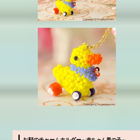
お顔のチャームホルダー
～赤ちゃん男の子～