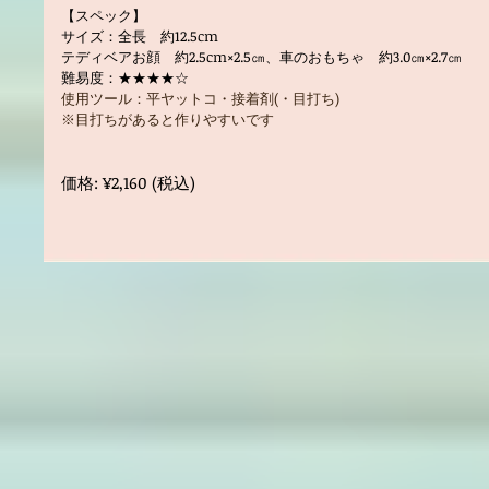
【スペック】
サイズ：全長 約12.5cm
テディベアお顔 約2.5cm×2.5㎝、車のおもちゃ 約3.0㎝×2.7㎝
難易度：★★★★☆
使用ツール：平ヤットコ・接着剤(・目打ち)
※目打ちがあると作りやすいです
価格: ¥2,160 (税込)