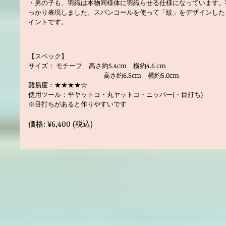
・男の子も、羽織は本物同様体に羽織らせる仕様になっています。
っかり表現しました。スパンコールを使って「紋」をデザインした
イントです。
【スペック】
サイズ： モチーフ 高さ約5.4cm 横約4.6 cm
高さ約6.5cm 横約5.0cm
難易度：★★★★☆
使用ツール：平ヤットコ・丸ヤットコ・ニッパー(・目打ち)
※目打ちがあると作りやすいです
価格: ¥6,400 (税込)