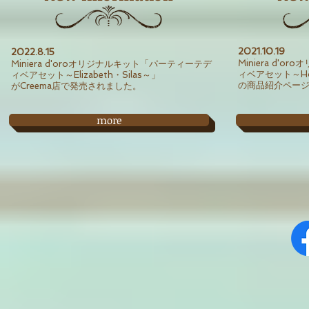
2021
.10
.19
2022.8.15
Miniera d'
Miniera d'oroオリジナルキット「パーティーテデ
ィベアセット～Hor
ィベアセット～Elizabeth・Silas～」
の商品紹介ページ
がCreema店で発売されました。
more