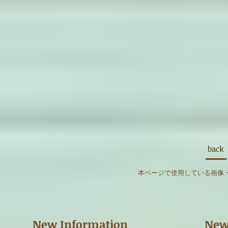
back
本ページで使用している画像・文
New Information
New