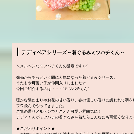
テディベアシリーズ
～着ぐるみミツバチくん～
＼メルヘンなミツバチくんの登場です♪／
発売からあっという間に人気になった着ぐるみシリーズ。
またもや可愛い子が仲間入りしました☆
今回ご紹介するのは・・・“ミツバチくん”
暖かな陽だまりやお花の甘い香り。春の優しい香りに誘われて羽を
フワ飛んでやってきました。
ご覧の通りメルヘンでとことん可愛い雰囲気に！
テディくんがミツバチの着ぐるみを着たらこんなにも可愛くなりま
★こだわりポイント★