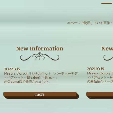
本ページで使用している画像・文章
New Information
New
2021
.10
.19
2022.8.15
Miniera d'
Miniera d'oroオリジナルキット「パーティーテデ
ィベアセット～Hor
ィベアセット～Elizabeth・Silas～」
の商品紹介ページ
がCreema店で発売されました。
more