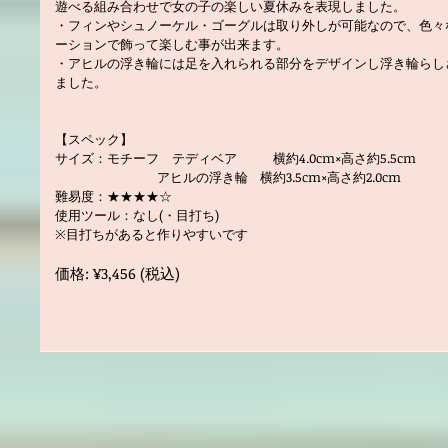
遊べる組み合わせで女の子の楽しい夏休みを表現しました。
・フィンやシュノーケル・ゴーグルは取り外しが可能なので、色々
ーションで飾って楽しむ事が出来ます。
・アヒルの浮き輪には足を入れられる部分をデザインし浮き輪らし
ました。
【スペック】
サイズ：モチーフ テディベア 横約4.0cm×高さ約5.5
cm
アヒルの浮き輪 横約3.5cm×高さ約2.0cm
難易度：★★★★☆
使用ツール：なし(・目打ち)
※目打ちがあると作りやすいです
価格: ¥3,456 (税込)