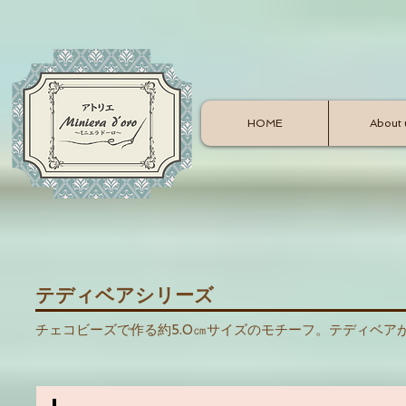
HOME
About 
テディベアシリーズ
チェコビーズで作る約5.0㎝サイズのモチーフ。テディベアが