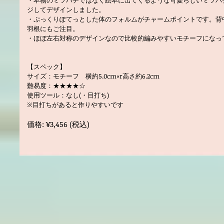
・本物のミツバチではなく絵本に出てくるような可愛らしいミツバ
ジしてデザインしました。
・ぷっくりぽてっとした体のフォルムがチャームポイントです。背
羽根にもご注目。
・ほぼ左右対称のデザインなので比較的編みやすいモチーフになっ
【スペック】
サイズ：モチーフ 横約5.0cm×r高さ約6.2cm
難易度：★★★★☆
使用ツール：なし(・目打ち)
※目打ちがあると作りやすいです
価格: ¥3,456 (税込)