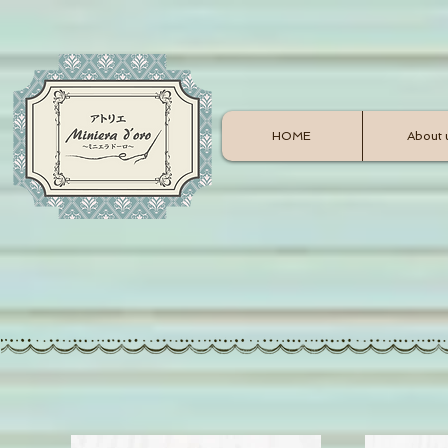
HOME
About 