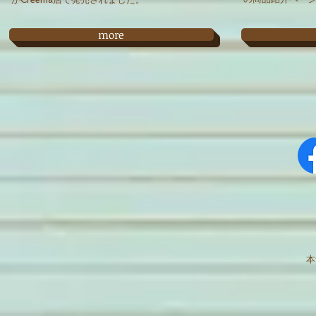
more
本