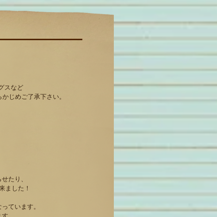
グスなど
かじめご了承下さい。
らせたり、
来ました！
なっています。
ます。