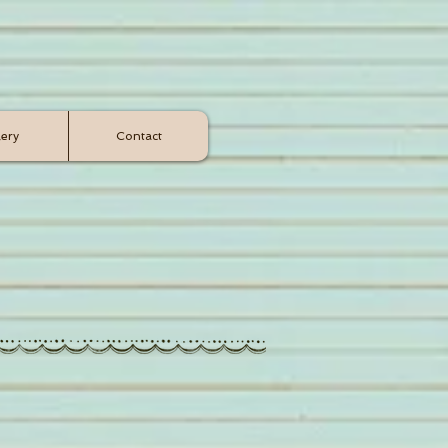
lery
Contact