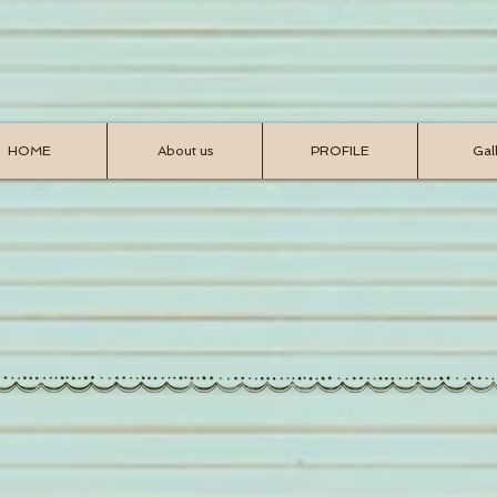
HOME
About us
PROFILE
Gal