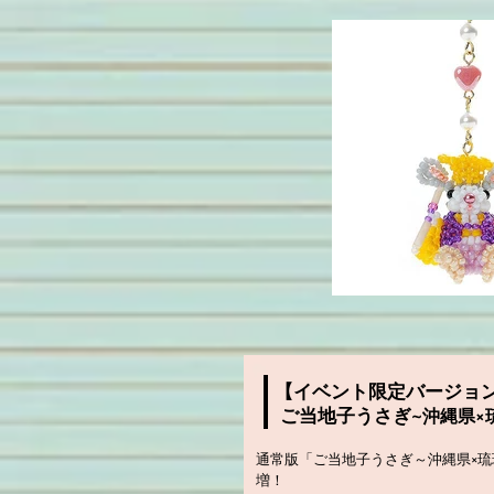
【イベント限定バージョ
ご当地子うさぎ
~沖縄県×
通常版「ご当地子うさぎ～沖縄県×
増！