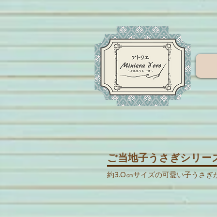
ご当地子うさぎシリー
約3.0㎝サイズの可愛い子うさぎ