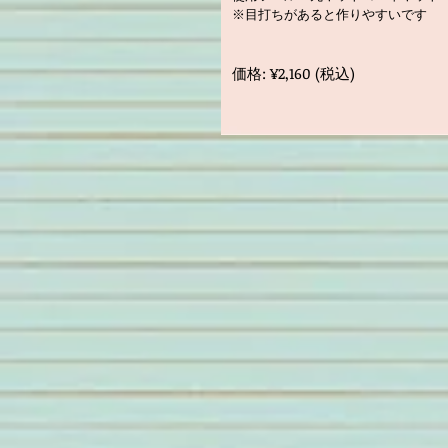
※目打ちがあると作りやすいです
価格: ¥2,160 (税込)