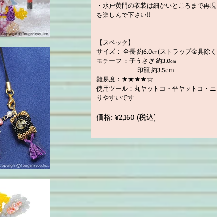
・水戸黄門の衣装は細かいところまで再現
を楽しんで下さい!!
【スペック】
サイズ： 全長 約6.0㎝(ストラップ金具除く
モチーフ ：子うさぎ 約3.0㎝
印籠 約3.5cm
難易度：★★★★☆
使用ツール：丸ヤットコ・平ヤットコ・ニ
りやすいです
価格: ¥2,160 (税込)