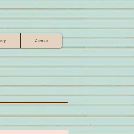
lery
Contact