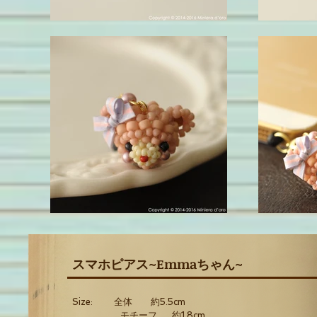
スマホピアス~Emmaちゃん~
Size: 全体 約5.5cm
モチーフ 約1.8cm