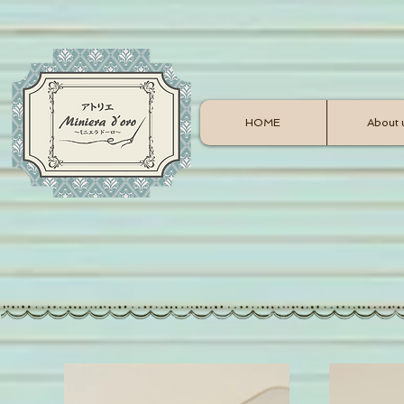
HOME
About 